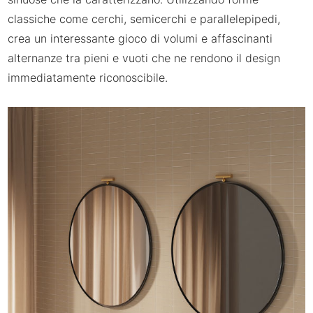
classiche come cerchi, semicerchi e parallelepipedi,
crea un interessante gioco di volumi e affascinanti
alternanze tra pieni e vuoti che ne rendono il design
immediatamente riconoscibile.