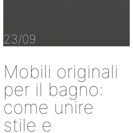
23/09
Mobili originali
per il bagno:
come unire
stile e