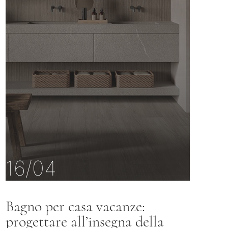
16/04
Bagno per casa vacanze:
progettare all’insegna della