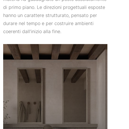
di primo piano. Le direzioni progettuali esposte
hanno un carattere strutturato, pensato per
durare nel tempo e per costruire ambienti
coerenti dall’inizio alla fine.