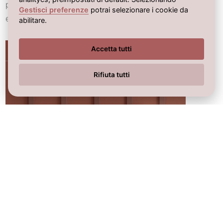
progettarlo scegliendo i rivestimenti e gli
Gestisci preferenze
potrai selezionare i cookie da
elementi che coniugano praticità ed estetica.
abilitare.
Accetta tutti
Rifiuta tutti