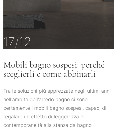
17/12
Mobili bagno sospesi: perché
sceglierli e come abbinarli
Tra le soluzioni più apprezzate negli ultimi anni
nell'ambito dell'arredo bagno ci sono
certamente i mobili bagno sospesi, capaci di
regalare un effetto di leggerezza e
contemporaneità alla stanza da bagno.