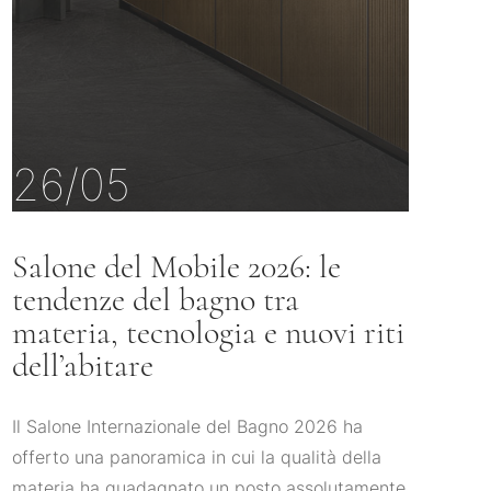
26/05
Salone del Mobile 2026: le
tendenze del bagno tra
materia, tecnologia e nuovi riti
dell’abitare
Il Salone Internazionale del Bagno 2026 ha
offerto una panoramica in cui la qualità della
materia ha guadagnato un posto assolutamente