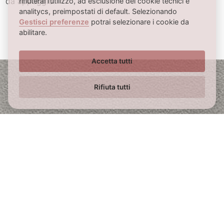
da appoggio.
analitycs, preimpostati di default. Selezionando
Gestisci preferenze
potrai selezionare i cookie da
abilitare.
Accetta tutti
Rifiuta tutti